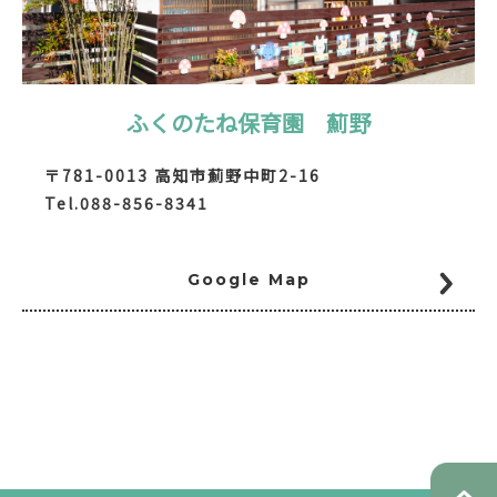
ふくのたね保育園 薊野
〒781-0013 高知市薊野中町2-16
Tel.088-856-8341
Google Map