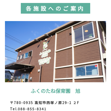
各施設への
ご案内
ふくのたね保育園 旭
〒780-0935 高知市西塚ノ原29-1 ２F
Tel.088-855-8341