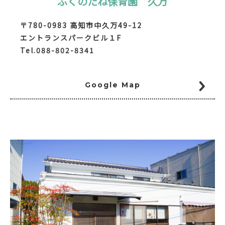
ふくのたね保育園 久万
〒780-0983 高知市中久万49-12
エントランスパークビル１F
Tel.088-802-8341
Google Map