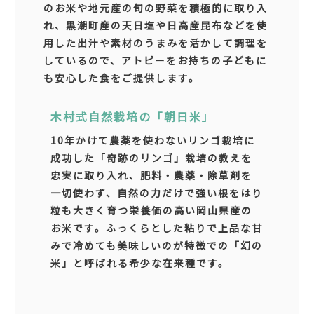
のお米や地元産の旬の野菜を積極的に取り入
れ、黒潮町産の天日塩や日高産昆布などを使
用した出汁や素材のうまみを活かして調理を
しているので、アトピーをお持ちの子どもに
も安心した食をご提供します。
木村式自然栽培の「朝日米」
10年かけて農薬を使わないリンゴ栽培に
成功した「奇跡のリンゴ」栽培の教えを
忠実に取り入れ、肥料・農薬・除草剤を
一切使わず、自然の力だけで強い根をはり
粒も大きく育つ栄養価の高い岡山県産の
お米です。ふっくらとした粘りで上品な甘
みで冷めても美味しいのが特徴での「幻の
米」と呼ばれる希少な在来種です。